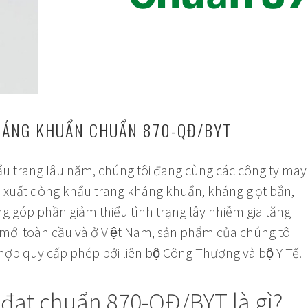
ÁNG KHUẨN CHUẨN 870-QĐ/BYT
ẩu trang lâu năm, chúng tôi đang cùng các công ty may
n xuất dòng khẩu trang kháng khuẩn, kháng giọt bắn,
́ng góp phần giảm thiểu tình trạng lây nhiễm gia tăng
mới toàn cầu và ở Việt Nam, sản phẩm của chúng tôi
ợp quy cấp phép bởi liên bộ Công Thương và bộ Y Tế.
đạt chuẩn 870-QĐ/BYT là gì?