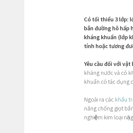
Có tối thiểu 3 lớp:
bắn đường hô hấp ho
kháng khuẩn (lớp k
tính hoặc tương đư
Yêu cầu đối với vật 
kháng nước và có k
khuẩn có tác dụng di
Ngoài ra các
khẩu t
năng chống giọt bắn 
nghiệm kim loại nặn