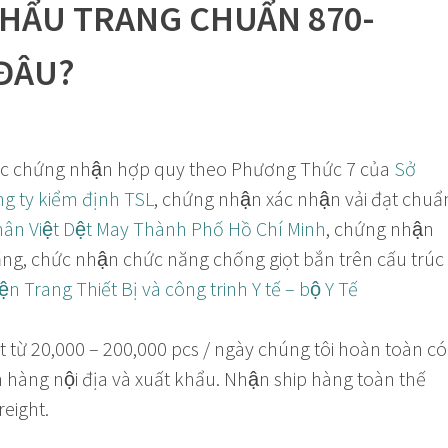
KHẨU TRANG CHUẨN 870-
 ĐÂU?
ác chứng nhận hợp quy theo Phương Thức 7 của
Sở
g ty kiểm định TSL
, chứng nhận xác nhận vải đạt chuẩ
ân Việt Dệt May Thành Phố Hồ Chí Minh
, chứng nhận
ng, chức nhận chức năng chống giọt bắn trên cấu trúc
ện Trang Thiết Bị và công trinh Y tế – bộ Y Tế
ất từ 20,000 – 200,000 pcs / ngày chúng tôi hoàn toàn có
 hàng nội địa và xuất khẩu. Nhận ship hàng toàn thế
reight.