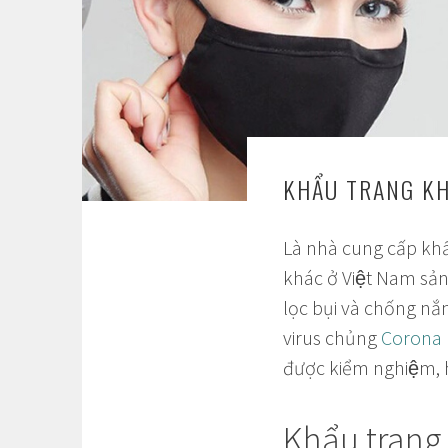
KHẨU TRANG KH
Là nhà cung cấp kh
khác ở Việt Nam sả
lọc bụi và chống nă
virus chủng
Corona
được kiểm nghiệm, h
Khẩu trang 