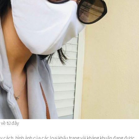
i về từ đây
uy cách, hình ảnh của các loại khẩu trang vải kháng khuẩn đang được