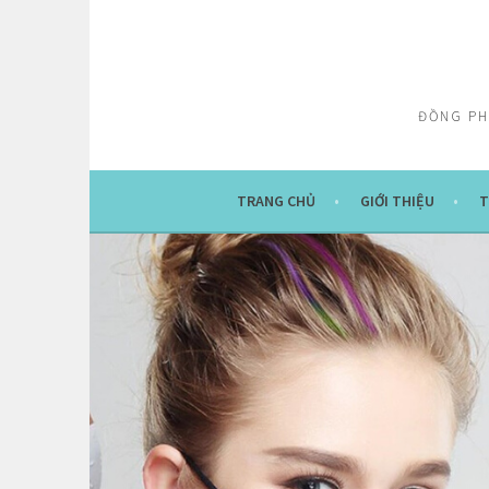
Skip
to
content
ĐỒNG PH
TRANG CHỦ
GIỚI THIỆU
T