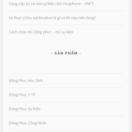
Cung cấp áo và nón sự kiện cho Vinaphone – VNPT
Áo thun cổ trụ sublimation là gì và khi nào nên dùng?
Cách chọn mũ đồng phục – mũ sự kiện
SẢN PHẨM
Đồng Phục Học Sinh
Đồng Phục Y Tế
Đồng Phục Sự Kiện
Đồng Phục Công Nhân