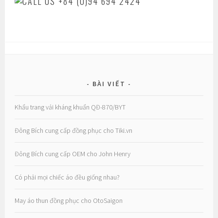
BÀI VIẾT
Khẩu trang vải kháng khuẩn QĐ-870/BYT
Đông Bích cung cấp đồng phục cho Tiki.vn
Đông Bích cung cấp OEM cho John Henry
Có phải mọi chiếc áo đều giống nhau?
May áo thun đồng phục cho OtoSaigon