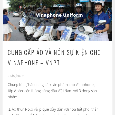
CUNG CẤP ÁO VÀ NÓN SỰ KIỆN CHO
VINAPHONE – VNPT
27/01/2019
Chúng tôi tự hào cung cấp sản phẩm cho Vinaphone,
tập đoàn viễn thông hàng đầu Việt Nam với 3 dòng sản
phẩm
Áo thun Polo vải pique dầy dặn với hoạ tiết phối thân