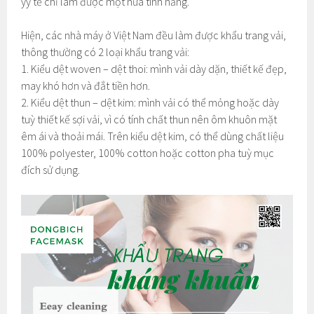
yy tế chỉ làm được một nửa tính năng.
Hiện, các nhà máy ở Việt Nam đều làm được khẩu trang vải,
thông thường có 2 loại khẩu trang vải:
1. Kiểu dệt woven – dệt thoi: mình vải dày dặn, thiết kế đẹp,
may khó hơn và đắt tiền hơn.
2. Kiểu dệt thun – dệt kim: mình vải có thể mỏng hoặc dày
tuỳ thiết kế sợi vải, vì có tính chất thun nên ôm khuôn mặt
êm ái và thoải mái. Trên kiểu dệt kim, có thể dùng chất liệu
100% polyester, 100% cotton hoặc cotton pha tuỳ mục
đích sử dụng.