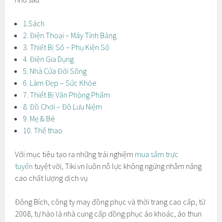
1.Sách
2. Điện Thoại – Máy Tính Bảng
3. Thiết Bị Số – Phụ Kiện Số
4. Điện Gia Dụng
5. Nhà Cửa Đời Sống
6. Làm Đẹp – Sức Khỏe
7. Thiết Bị Văn Phòng Phẩm
8. Đồ Chơi – Đồ Lưu Niệm
9. Mẹ & Bé
10. Thể thao
Với mục tiêu tạo ra những trải nghiệm
mua sắm trực
tuyến
tuyệt vời, Tiki.vn luôn nỗ lực không ngừng nhằm nâng
cao chất lượng dịch vụ
Đông Bích, công ty may đồng phục và thời trang cao cấp, từ
2008, tự hào là nhà cung cấp dồng phục áo khoác, áo thun