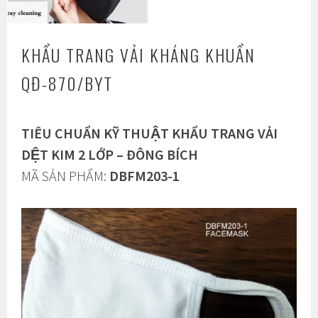
KHẨU TRANG VẢI KHÁNG KHUẨN
QĐ-870/BYT
TIÊU CHUẨN KỸ THUẬT KHẨU TRANG VẢI
DỆT KIM 2 LỚP – ĐÔNG BÍCH
MÃ SẢN PHẨM:
DBFM203-1