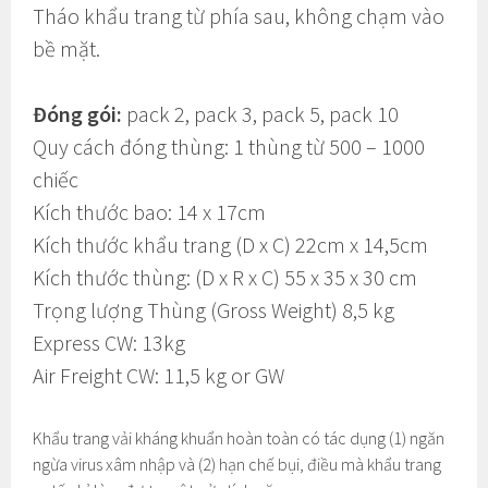
Tháo khẩu trang từ phía sau, không chạm vào
bề mặt.
Đóng gói:
pack 2, pack 3, pack 5, pack 10
Quy cách đóng thùng: 1 thùng từ 500 – 1000
chiếc
Kích thước bao: 14 x 17cm
Kích thước khẩu trang (D x C) 22cm x 14,5cm
Kích thước thùng: (D x R x C) 55 x 35 x 30 cm
Trọng lượng Thùng (Gross Weight) 8,5 kg
Express CW: 13kg
Air Freight CW: 11,5 kg or GW
Khẩu trang vải kháng khuẩn hoàn toàn có tác dụng (1) ngăn
ngừa virus xâm nhập và (2) hạn chế bụi, điều mà khẩu trang