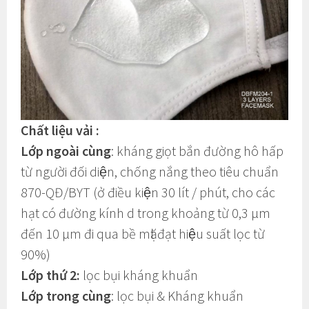
Chất liệu vải :
Lớp ngoài cùng
: kháng giọt bắn đường hô hấp
từ người đối diện, chống nắng theo tiêu chuẩn
870-QĐ/BYT (ở điều kiện 30 lít / phút, cho các
hạt có đường kính d trong khoảng từ 0,3 µm
đến 10 µm đi qua bề mặt đạt hiệu suất lọc từ
90%)
Lớp thứ 2:
lọc bụi kháng khuẩn
Lớp trong cùng
: lọc bụi & Kháng khuẩn