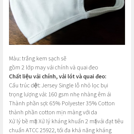
Màu: trắng kem sạch sẽ
gồm 2 lớp may vải chính và quai đeo
Chất liệu vải chính, vải lót và quai đeo:
Cấu trúc dệt: Jersey Single lỗ nhỏ lọc bụi
trọng lượng vải: 160 gsm nhẹ nhàng êm ái
Thành phần sợi: 65% Polyester 35% Cotton
thành phần cotton mịn màng với da
Xử lý bề mặt: Xử lý kháng khuẩn 2 mặt vải đạt tiêu
chuẩn ATCC 25922, tối đa khả năng kháng