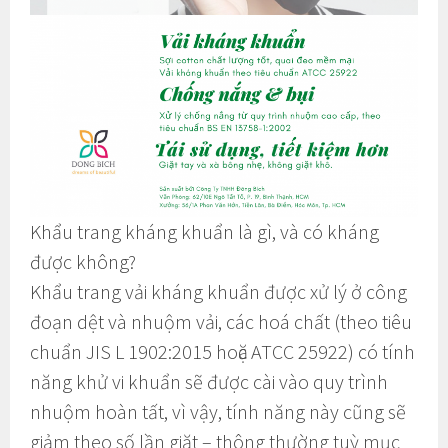
Khẩu trang kháng khuẩn là gì, và có kháng
được không?
Khẩu trang vải kháng khuẩn được xử lý ở công
đoạn dệt và nhuộm vải, các hoá chất (theo tiêu
chuẩn JIS L 1902:2015 hoặc ATCC 25922) có tính
năng khử vi khuẩn sẽ được cài vào quy trình
nhuộm hoàn tất, vì vậy, tính năng này cũng sẽ
giảm theo số lần giặt – thông thường tuỳ mục