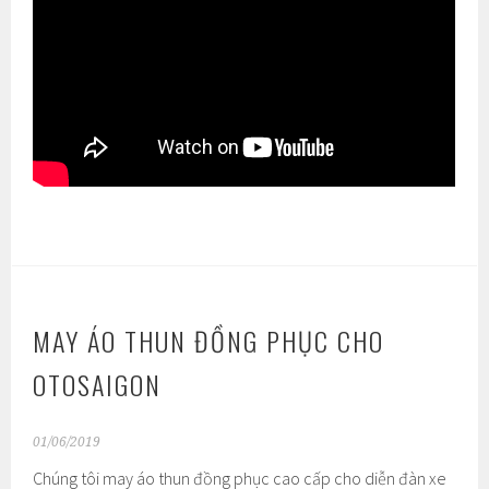
MAY ÁO THUN ĐỒNG PHỤC CHO
OTOSAIGON
01/06/2019
Chúng tôi may áo thun đồng phục cao cấp cho diễn đàn xe