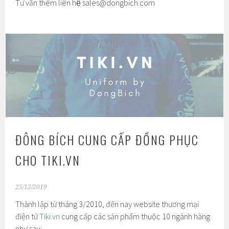
Tư vấn thêm liên hệ
sales@dongbich.com
ĐÔNG BÍCH CUNG CẤP ĐỒNG PHỤC
CHO TIKI.VN
25/12/2019
Thành lập từ tháng 3/2010, đến nay website thương mại
điện tử
Tiki.vn
cung cấp các sản phẩm thuộc 10 ngành hàng
như sau: