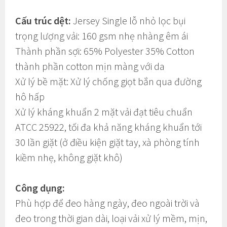
Cấu trúc dệt:
Jersey Single lỗ nhỏ lọc bụi
trọng lượng vải: 160 gsm nhẹ nhàng êm ái
Thành phần sợi: 65% Polyester 35% Cotton
thành phần cotton mịn màng với da
Xử lý bề mặt: Xử lý chống giọt bắn qua đường
hô hấp
Xử lý kháng khuẩn 2 mặt vải đạt tiêu chuẩn
ATCC 25922, tối đa khả năng kháng khuẩn tới
30 lần giặt (ở điều kiện giặt tay, xà phòng tính
kiềm nhẹ, không giặt khô)
Công dụng:
Phù hợp để đeo hàng ngày, đeo ngoài trời và
đeo trong thời gian dài, loại vải xử lý mềm, mịn,