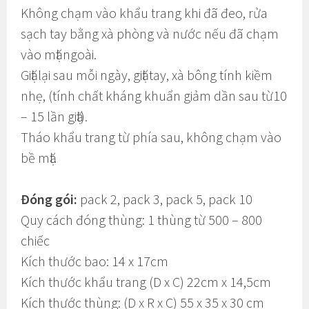
Không chạm vào khẩu trang khi đã đeo, rửa
sạch tay bằng xà phòng và nước nếu đã chạm
vào mặt ngoài.
Giặt lại sau mỗi ngày, giặt tay, xà bông tính kiềm
nhẹ, (tính chất kháng khuẩn giảm dần sau từ10
– 15 lần giặt).
Tháo khẩu trang từ phía sau, không chạm vào
bề mặt.
Đóng gói:
pack 2, pack 3, pack 5, pack 10
Quy cách đóng thùng: 1 thùng từ 500 – 800
chiếc
Kích thước bao: 14 x 17cm
Kích thước khẩu trang (D x C) 22cm x 14,5cm
Kích thước thùng: (D x R x C) 55 x 35 x 30 cm