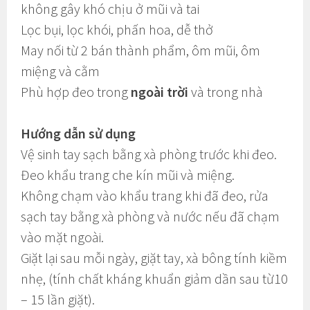
không gây khó chịu ở mũi và tai
Lọc bụi, lọc khói, phấn hoa, dễ thở
May nối từ 2 bán thành phẩm, ôm mũi, ôm
miệng và cằm
Phù hợp đeo trong
ngoài trời
và trong nhà
Hướng dẫn sử dụng
Vệ sinh tay sạch bằng xà phòng trước khi đeo.
Đeo khẩu trang che kín mũi và miệng.
Không chạm vào khẩu trang khi đã đeo, rửa
sạch tay bằng xà phòng và nước nếu đã chạm
vào mặt ngoài.
Giặt lại sau mỗi ngày, giặt tay, xà bông tính kiềm
nhẹ, (tính chất kháng khuẩn giảm dần sau từ10
– 15 lần giặt).