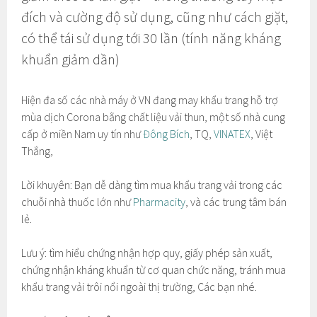
đích và cường độ sử dụng, cũng như cách giặt,
có thể tái sử dụng tới 30 lần (tính năng kháng
khuẩn giảm dần)
Hiện đa số các nhà máy ở VN đang may khẩu trang hỗ trợ
mùa dịch Corona bằng chất liệu vải thun, một số nhà cung
cấp ở miền Nam uy tín như
Đông Bích
, TQ,
VINATEX
, Việt
Thắng,
Lời khuyên: Bạn dễ dàng tìm mua khẩu trang vải trong các
chuỗi nhà thuốc lớn như
Pharmacity
, và các trung tâm bán
lẻ.
Lưu ý: tìm hiểu chứng nhận hợp quy, giấy phép sản xuất,
chứng nhận kháng khuẩn từ cơ quan chức năng, tránh mua
khẩu trang vải trôi nổi ngoài thị trường, Các bạn nhé.