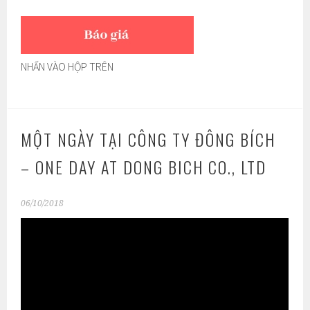
NHẤN VÀO HỘP TRÊN
MỘT NGÀY TẠI CÔNG TY ĐÔNG BÍCH
– ONE DAY AT DONG BICH CO., LTD
06/10/2018