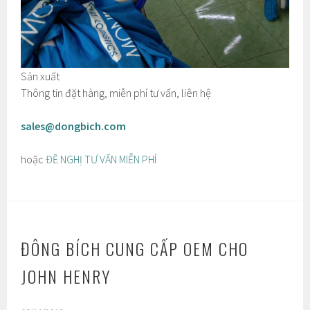
Sản xuất
Thông tin đặt hàng, miễn phí tư vấn, liên hệ
sales@dongbich.com
hoặc
ĐỀ NGHỊ TƯ VẤN MIỄN PHÍ
ĐÔNG BÍCH CUNG CẤP OEM CHO
JOHN HENRY