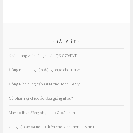
BÀI VIẾT
Khẩu trang vải kháng khuẩn QĐ-870/BYT
Đông Bích cung cấp đồng phục cho Tiki.vn
Đông Bích cung cấp OEM cho John Henry
Có phải mọi chiếc áo đều giống nhau?
May áo thun đồng phục cho OtoSaigon
Cung cấp áo và nón sự kiện cho Vinaphone – VNPT