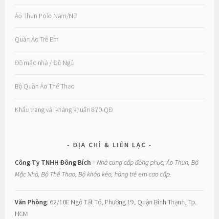
Áo Thun Polo Nam/Nữ
Quần Áo Trẻ Em
Đồ mặc nhà / Đồ Ngủ
Bộ Quần Áo Thể Thao
Khẩu trang vải kháng khuẩn 870-QĐ
ĐỊA CHỈ & LIÊN LẠC
Công Ty TNHH Đông Bích
– Nhà cung cấp đồng phục, Áo Thun, Bộ
Mặc Nhà, Bộ Thể Thao, Bộ khóa kéo, hàng trẻ em cao cấp.
Văn Phòng
: 62/10E Ngô Tất Tố, Phường 19, Quận Bình Thạnh, Tp.
HCM