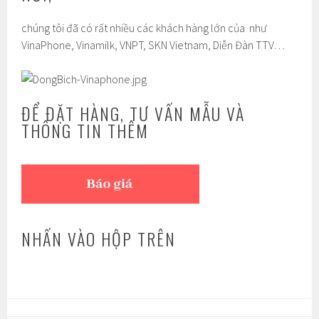
chúng tôi đã có rất nhiều các khách hàng lớn của như
VinaPhone, Vinamilk, VNPT, SKN Vietnam, Diễn Đàn TTV…
ĐỂ ĐẶT HÀNG, TƯ VẤN MẪU VÀ
THÔNG TIN THÊM
NHẤN VÀO HỘP TRÊN