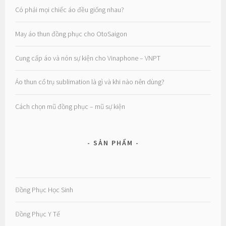
Có phải mọi chiếc áo đều giống nhau?
May áo thun đồng phục cho OtoSaigon
Cung cấp áo và nón sự kiện cho Vinaphone – VNPT
Áo thun cổ trụ sublimation là gì và khi nào nên dùng?
Cách chọn mũ đồng phục – mũ sự kiện
SẢN PHẨM
Đồng Phục Học Sinh
Đồng Phục Y Tế