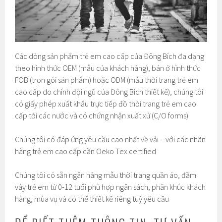
Các dòng sản phẩm trẻ em cao cấp của Đông Bích đa dạng
theo hình thức OEM (mẫu của khách hàng), bán ở hình thức
FOB (trọn gói sản phẩm) hoặc ODM (mẫu thời trang trẻ em
cao cấp do chính đội ngũ của Đông Bích thiết kế), chúng tôi
có giấy phép xuất khẩu trực tiếp đồ thời trang trẻ em cao
cấp tới các nước và có chứng nhận xuất xứ (C/O forms)
Chúng tôi có đáp ứng yêu cầu cao nhất về vải – với các nhãn
hàng trẻ em cao cấp cần Oeko Tex certified
Chúng tôi có sẵn ngân hàng mẫu thời trang quần áo, đầm
váy trẻ em từ 0-12 tuổi phù hợp ngân sách, phân khúc khách
hàng, mùa vụ và có thể thiết kế riêng tuỳ yêu cầu