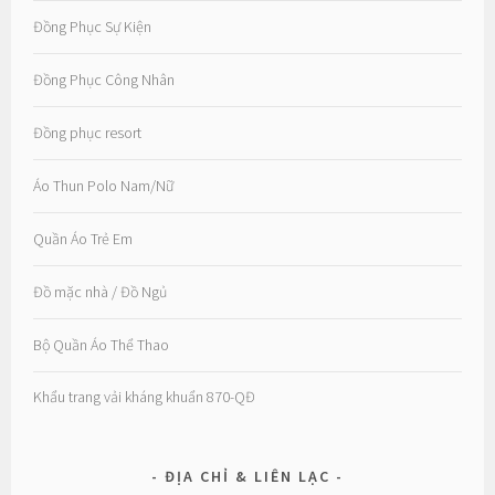
Đồng Phục Sự Kiện
Đồng Phục Công Nhân
Đồng phục resort
Áo Thun Polo Nam/Nữ
Quần Áo Trẻ Em
Đồ mặc nhà / Đồ Ngủ
Bộ Quần Áo Thể Thao
Khẩu trang vải kháng khuẩn 870-QĐ
ĐỊA CHỈ & LIÊN LẠC