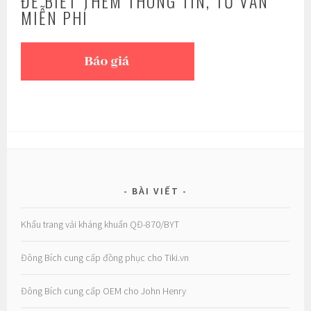
ĐỂ BIẾT THÊM THÔNG TIN, TƯ VẤN
MIỄN PHÍ
BÀI VIẾT
Khẩu trang vải kháng khuẩn QĐ-870/BYT
Đông Bích cung cấp đồng phục cho Tiki.vn
Đông Bích cung cấp OEM cho John Henry